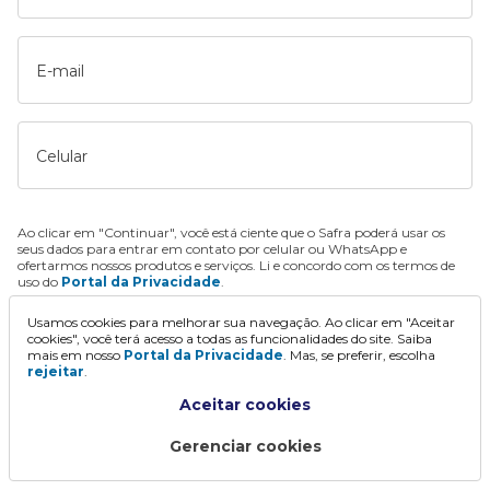
E-mail
Celular
Ao clicar em "Continuar", você está ciente que o Safra poderá usar os
seus dados para entrar em contato por celular ou WhatsApp e
ofertarmos nossos produtos e serviços. Li e concordo com os termos de
uso do
Portal da Privacidade
.
Usamos cookies para melhorar sua navegação. Ao clicar em "Aceitar
Continuar
cookies", você terá acesso a todas as funcionalidades do site. Saiba
mais em nosso
Portal da Privacidade
. Mas, se preferir, escolha
rejeitar
.
Aceitar cookies
Gerenciar cookies