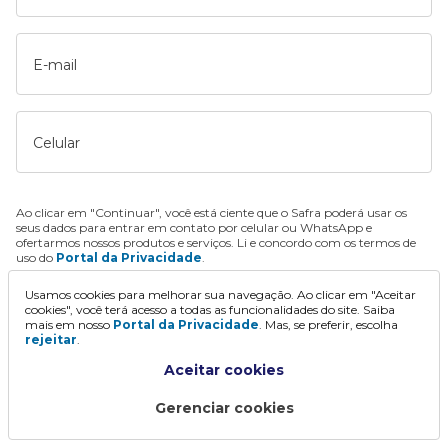
E-mail
Celular
Ao clicar em "Continuar", você está ciente que o Safra poderá usar os
seus dados para entrar em contato por celular ou WhatsApp e
ofertarmos nossos produtos e serviços. Li e concordo com os termos de
uso do
Portal da Privacidade
.
Usamos cookies para melhorar sua navegação. Ao clicar em "Aceitar
Continuar
cookies", você terá acesso a todas as funcionalidades do site. Saiba
mais em nosso
Portal da Privacidade
. Mas, se preferir, escolha
rejeitar
.
Aceitar cookies
Gerenciar cookies