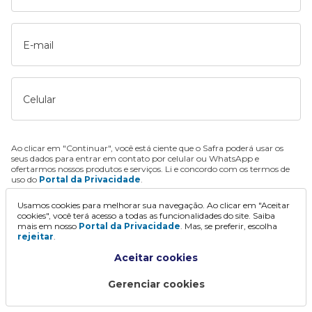
E-mail
Celular
Ao clicar em "Continuar", você está ciente que o Safra poderá usar os
seus dados para entrar em contato por celular ou WhatsApp e
ofertarmos nossos produtos e serviços. Li e concordo com os termos de
uso do
Portal da Privacidade
.
Usamos cookies para melhorar sua navegação. Ao clicar em "Aceitar
Continuar
cookies", você terá acesso a todas as funcionalidades do site. Saiba
mais em nosso
Portal da Privacidade
. Mas, se preferir, escolha
rejeitar
.
Aceitar cookies
Gerenciar cookies