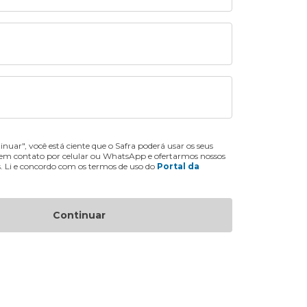
inuar", você está ciente que o Safra poderá usar os seus
 em contato por celular ou WhatsApp e ofertarmos nossos
s. Li e concordo com os termos de uso do
Portal da
Continuar