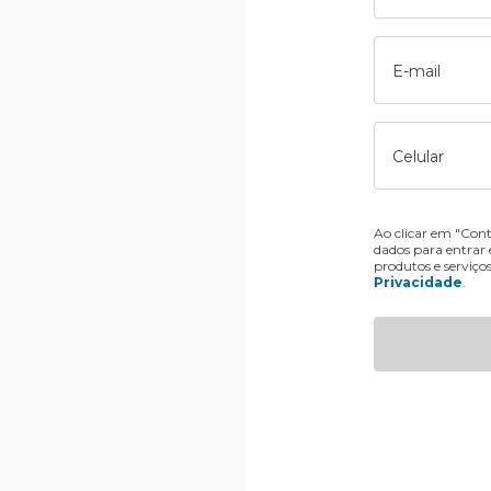
E-mail
Celular
Ao clicar em "Cont
dados para entrar
produtos e serviço
Privacidade
.