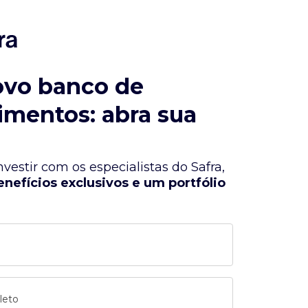
ovo banco de
imentos: abra sua
vestir com os especialistas do Safra,
enefícios exclusivos e um portfólio
leto