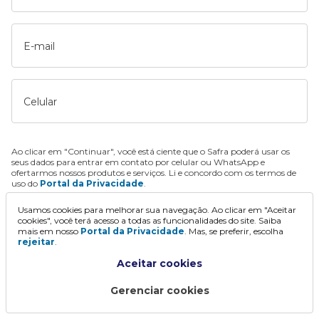
E-mail
Celular
Ao clicar em "Continuar", você está ciente que o Safra poderá usar os
seus dados para entrar em contato por celular ou WhatsApp e
ofertarmos nossos produtos e serviços. Li e concordo com os termos de
uso do
Portal da Privacidade
.
Usamos cookies para melhorar sua navegação. Ao clicar em "Aceitar
Continuar
cookies", você terá acesso a todas as funcionalidades do site. Saiba
mais em nosso
Portal da Privacidade
. Mas, se preferir, escolha
rejeitar
.
Aceitar cookies
Gerenciar cookies