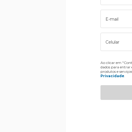
E-mail
Celular
Ao clicar em "Cont
dados para entrar
produtos e serviço
Privacidade
.