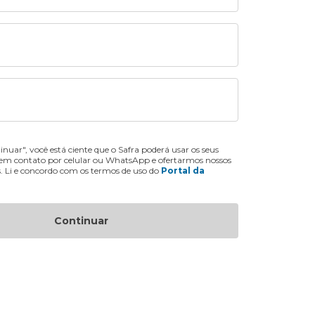
inuar", você está ciente que o Safra poderá usar os seus
 em contato por celular ou WhatsApp e ofertarmos nossos
s. Li e concordo com os termos de uso do
Portal da
Continuar