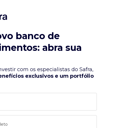
ovo banco de
imentos: abra sua
vestir com os especialistas do Safra,
enefícios exclusivos e um portfólio
leto