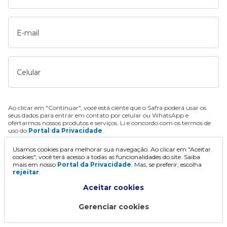
E-mail
Celular
Ao clicar em "Continuar", você está ciente que o Safra poderá usar os
seus dados para entrar em contato por celular ou WhatsApp e
ofertarmos nossos produtos e serviços. Li e concordo com os termos de
uso do
Portal da Privacidade
.
Usamos cookies para melhorar sua navegação. Ao clicar em "Aceitar
Continuar
cookies", você terá acesso a todas as funcionalidades do site. Saiba
mais em nosso
Portal da Privacidade
. Mas, se preferir, escolha
rejeitar
.
Aceitar cookies
Gerenciar cookies