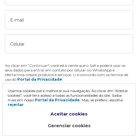
E-mail
Celular
Ao clicar em "Continuar", você está ciente que o Safra poderá usar os
seus dados para entrar em contato por celular ou WhatsApp e
ofertarmos nossos produtos e serviços. Li e concordo com os termos de
uso do
Portal da Privacidade
.
Usamos cookies para melhorar sua navegação. Ao clicar em "Aceitar
Continuar
cookies", você terá acesso a todas as funcionalidades do site. Saiba
mais em nosso
Portal da Privacidade
. Mas, se preferir, escolha
rejeitar
.
Aceitar cookies
Gerenciar cookies