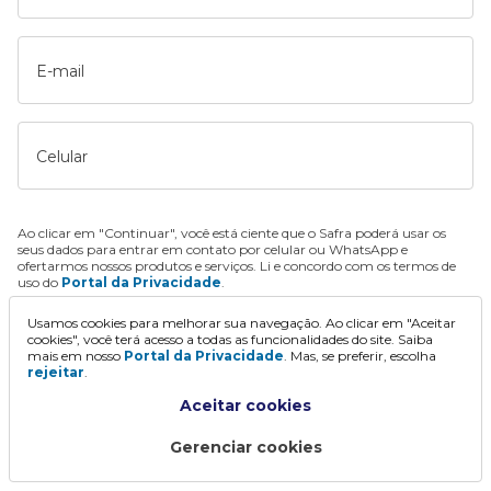
E-mail
Celular
Ao clicar em "Continuar", você está ciente que o Safra poderá usar os
seus dados para entrar em contato por celular ou WhatsApp e
ofertarmos nossos produtos e serviços. Li e concordo com os termos de
uso do
Portal da Privacidade
.
Usamos cookies para melhorar sua navegação. Ao clicar em "Aceitar
Continuar
cookies", você terá acesso a todas as funcionalidades do site. Saiba
mais em nosso
Portal da Privacidade
. Mas, se preferir, escolha
rejeitar
.
Aceitar cookies
Gerenciar cookies