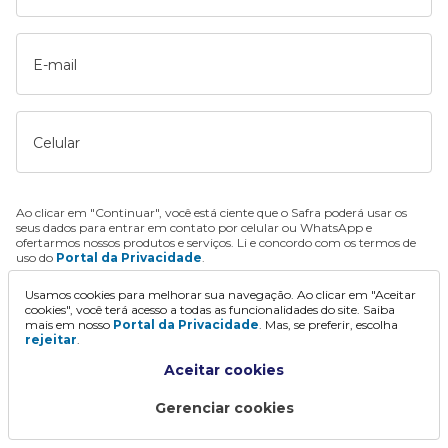
E-mail
Celular
Ao clicar em "Continuar", você está ciente que o Safra poderá usar os
seus dados para entrar em contato por celular ou WhatsApp e
ofertarmos nossos produtos e serviços. Li e concordo com os termos de
uso do
Portal da Privacidade
.
Usamos cookies para melhorar sua navegação. Ao clicar em "Aceitar
Continuar
cookies", você terá acesso a todas as funcionalidades do site. Saiba
mais em nosso
Portal da Privacidade
. Mas, se preferir, escolha
rejeitar
.
Aceitar cookies
Gerenciar cookies