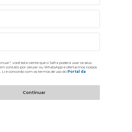
inuar", você está ciente que o Safra poderá usar os seus
 em contato por celular ou WhatsApp e ofertarmos nossos
s. Li e concordo com os termos de uso do
Portal da
Continuar