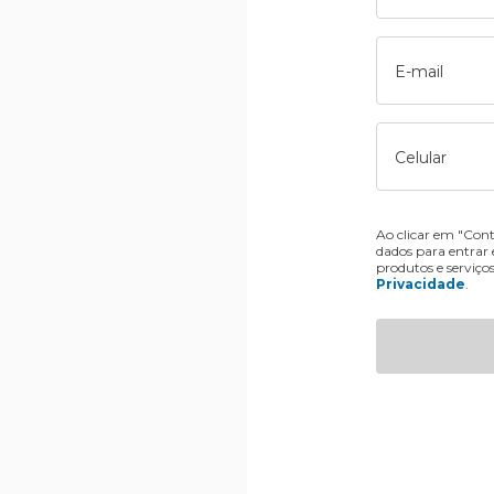
E-mail
Celular
Ao clicar em "Cont
dados para entrar
produtos e serviço
Privacidade
.