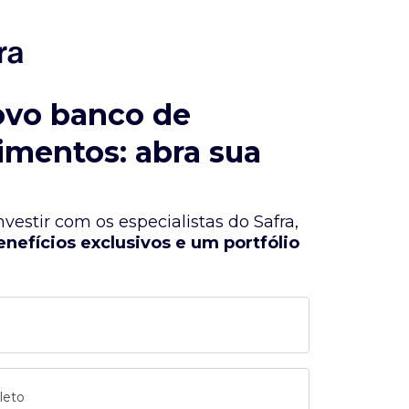
ovo banco de
imentos: abra sua
vestir com os especialistas do Safra,
enefícios exclusivos e um portfólio
leto