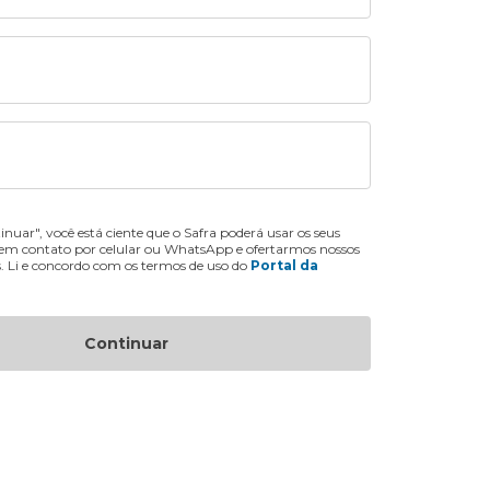
inuar", você está ciente que o Safra poderá usar os seus
 em contato por celular ou WhatsApp e ofertarmos nossos
s. Li e concordo com os termos de uso do
Portal da
Continuar