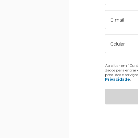
E-mail
Celular
Ao clicar em "Cont
dados para entrar
produtos e serviço
Privacidade
.