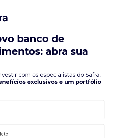
ovo banco de
imentos: abra sua
vestir com os especialistas do Safra,
enefícios exclusivos e um portfólio
leto