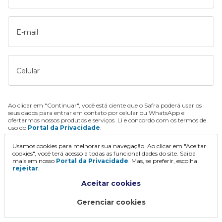
E-mail
Celular
Ao clicar em "Continuar", você está ciente que o Safra poderá usar os
seus dados para entrar em contato por celular ou WhatsApp e
ofertarmos nossos produtos e serviços. Li e concordo com os termos de
uso do
Portal da Privacidade
.
Usamos cookies para melhorar sua navegação. Ao clicar em "Aceitar
Continuar
cookies", você terá acesso a todas as funcionalidades do site. Saiba
mais em nosso
Portal da Privacidade
. Mas, se preferir, escolha
rejeitar
.
Aceitar cookies
Gerenciar cookies