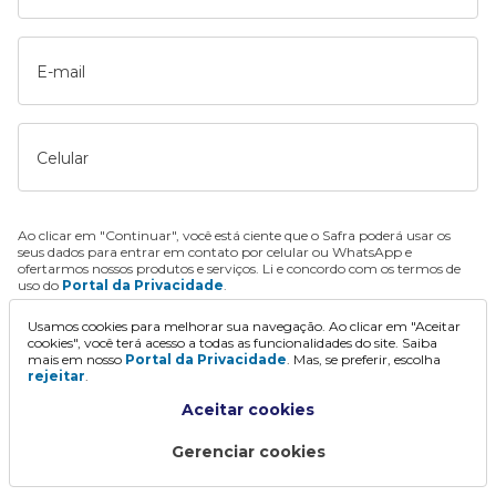
E-mail
Celular
Ao clicar em "Continuar", você está ciente que o Safra poderá usar os
seus dados para entrar em contato por celular ou WhatsApp e
ofertarmos nossos produtos e serviços. Li e concordo com os termos de
uso do
Portal da Privacidade
.
Usamos cookies para melhorar sua navegação. Ao clicar em "Aceitar
Continuar
cookies", você terá acesso a todas as funcionalidades do site. Saiba
mais em nosso
Portal da Privacidade
. Mas, se preferir, escolha
rejeitar
.
Aceitar cookies
Gerenciar cookies