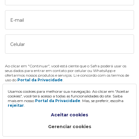
E-mail
Celular
Ao clicar em "Continuar", você está ciente que o Safra poderá usar os
seus dados para entrar em contato por celular ou WhatsApp e
ofertarmos nossos produtos e serviços. Li e concordo com os termos de
uso do
Portal da Privacidade
.
Usamos cookies para melhorar sua navegação. Ao clicar em "Aceitar
Continuar
cookies", você terá acesso a todas as funcionalidades do site. Saiba
mais em nosso
Portal da Privacidade
. Mas, se preferir, escolha
rejeitar
.
Aceitar cookies
Gerenciar cookies