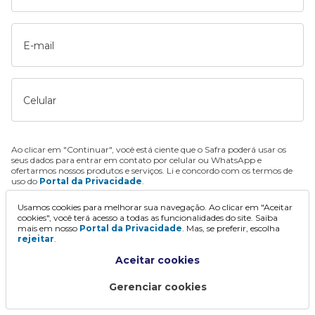
E-mail
Celular
Ao clicar em "Continuar", você está ciente que o Safra poderá usar os
seus dados para entrar em contato por celular ou WhatsApp e
ofertarmos nossos produtos e serviços. Li e concordo com os termos de
uso do
Portal da Privacidade
.
Usamos cookies para melhorar sua navegação. Ao clicar em "Aceitar
Continuar
cookies", você terá acesso a todas as funcionalidades do site. Saiba
mais em nosso
Portal da Privacidade
. Mas, se preferir, escolha
rejeitar
.
Aceitar cookies
Gerenciar cookies