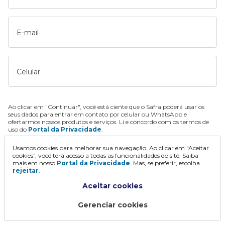
E-mail
Celular
Ao clicar em "Continuar", você está ciente que o Safra poderá usar os
seus dados para entrar em contato por celular ou WhatsApp e
ofertarmos nossos produtos e serviços. Li e concordo com os termos de
uso do
Portal da Privacidade
.
Usamos cookies para melhorar sua navegação. Ao clicar em "Aceitar
Continuar
cookies", você terá acesso a todas as funcionalidades do site. Saiba
mais em nosso
Portal da Privacidade
. Mas, se preferir, escolha
rejeitar
.
Aceitar cookies
Gerenciar cookies