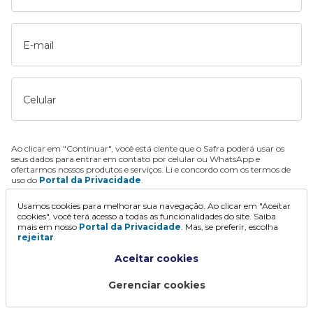
E-mail
Celular
Ao clicar em "Continuar", você está ciente que o Safra poderá usar os
seus dados para entrar em contato por celular ou WhatsApp e
ofertarmos nossos produtos e serviços. Li e concordo com os termos de
uso do
Portal da Privacidade
.
Usamos cookies para melhorar sua navegação. Ao clicar em "Aceitar
Continuar
cookies", você terá acesso a todas as funcionalidades do site. Saiba
mais em nosso
Portal da Privacidade
. Mas, se preferir, escolha
rejeitar
.
Aceitar cookies
Gerenciar cookies