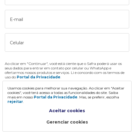
E-mail
Celular
Ao clicar em "Continuar", você está ciente que o Safra poderá usar os
seus dados para entrar em contato por celular ou WhatsApp e
ofertarmos nossos produtos e serviços. Li e concordo com os termos de
uso do
Portal da Privacidade
.
Usamos cookies para melhorar sua navegação. Ao clicar em "Aceitar
Continuar
cookies", você terá acesso a todas as funcionalidades do site. Saiba
mais em nosso
Portal da Privacidade
. Mas, se preferir, escolha
rejeitar
.
Aceitar cookies
Gerenciar cookies