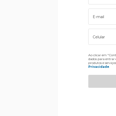
E-mail
Celular
Ao clicar em "Cont
dados para entrar
produtos e serviço
Privacidade
.