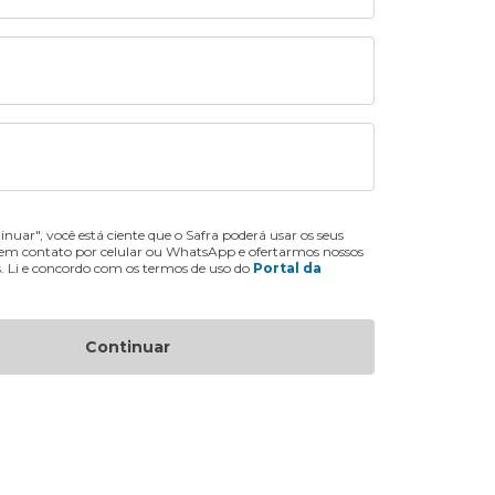
inuar", você está ciente que o Safra poderá usar os seus
 em contato por celular ou WhatsApp e ofertarmos nossos
s. Li e concordo com os termos de uso do
Portal da
Continuar