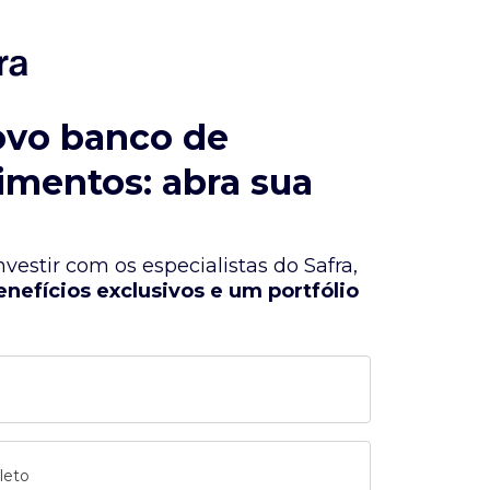
ovo banco de
imentos: abra sua
vestir com os especialistas do Safra,
enefícios exclusivos e um portfólio
leto