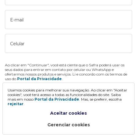
E-mail
Celular
Ao clicar em "Continuar", você está ciente que o Safra poderá usar os
seus dados para entrar em contato por celular ou WhatsApp e
ofertarmos nossos produtos e serviços. Li e concordo com os termos de
uso do
Portal da Privacidade
.
Usamos cookies para melhorar sua navegação. Ao clicar em "Aceitar
Continuar
cookies", você terá acesso a todas as funcionalidades do site. Saiba
mais em nosso
Portal da Privacidade
. Mas, se preferir, escolha
rejeitar
.
Aceitar cookies
Gerenciar cookies