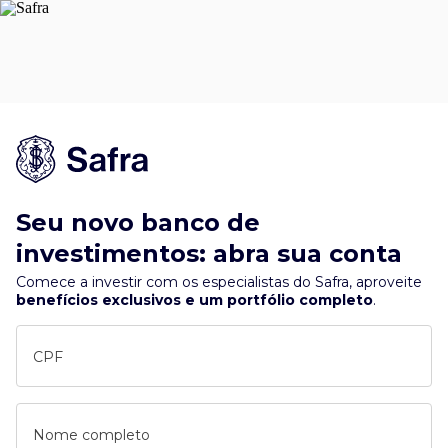
Seu novo banco de
investimentos: abra sua conta
Comece a investir com os especialistas do Safra, aproveite
benefícios exclusivos e um portfólio completo
.
CPF
Nome completo