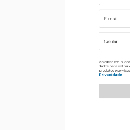
E-mail
Celular
Ao clicar em "Cont
dados para entrar
produtos e serviço
Privacidade
.