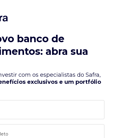
ovo banco de
imentos: abra sua
vestir com os especialistas do Safra,
enefícios exclusivos e um portfólio
leto