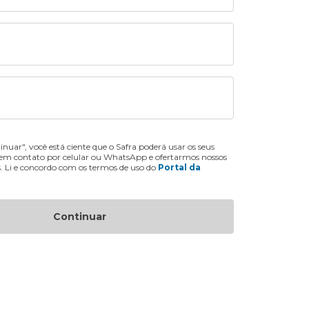
inuar", você está ciente que o Safra poderá usar os seus
 em contato por celular ou WhatsApp e ofertarmos nossos
s. Li e concordo com os termos de uso do
Portal da
Continuar