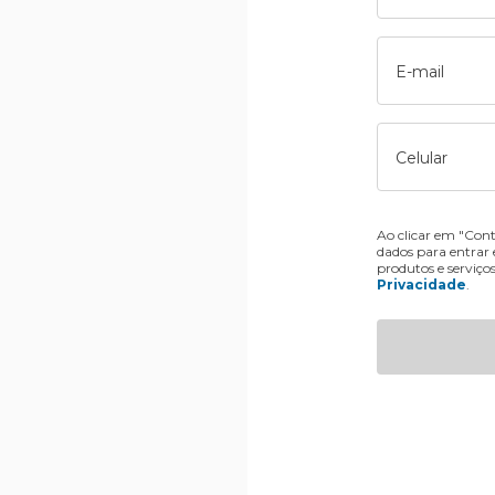
E-mail
Celular
Ao clicar em "Cont
dados para entrar
produtos e serviço
Privacidade
.