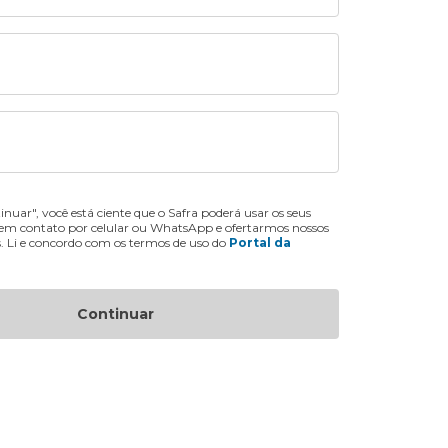
inuar", você está ciente que o Safra poderá usar os seus
 em contato por celular ou WhatsApp e ofertarmos nossos
s. Li e concordo com os termos de uso do
Portal da
Continuar