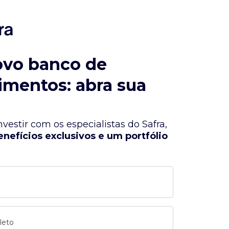
ovo banco de
imentos: abra sua
vestir com os especialistas do Safra,
enefícios exclusivos e um portfólio
leto