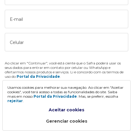
E-mail
Celular
Ao clicar em "Continuar", você está ciente que o Safra poderá usar os
seus dados para entrar em contato por celular ou WhatsApp e
ofertarmos nossos produtos e serviços. Li e concordo com os termos de
uso do
Portal da Privacidade
.
Usamos cookies para melhorar sua navegação. Ao clicar em "Aceitar
Continuar
cookies", você terá acesso a todas as funcionalidades do site. Saiba
mais em nosso
Portal da Privacidade
. Mas, se preferir, escolha
rejeitar
.
Aceitar cookies
Gerenciar cookies