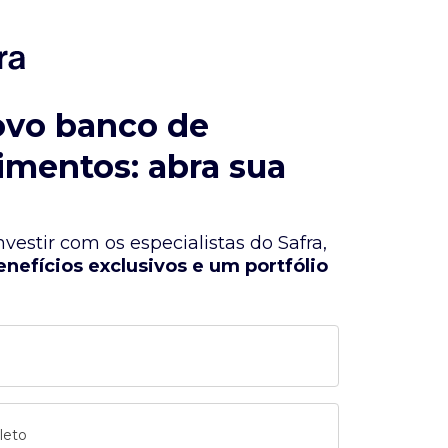
ovo banco de
imentos: abra sua
vestir com os especialistas do Safra,
enefícios exclusivos e um portfólio
leto