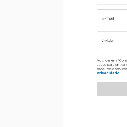
E-mail
Celular
Ao clicar em "Cont
dados para entrar
produtos e serviço
Privacidade
.