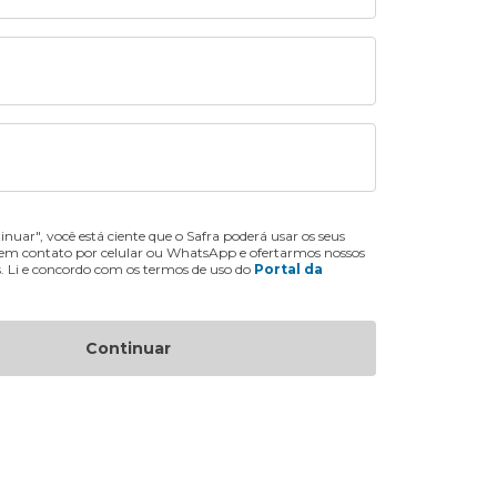
inuar", você está ciente que o Safra poderá usar os seus
 em contato por celular ou WhatsApp e ofertarmos nossos
s. Li e concordo com os termos de uso do
Portal da
Continuar