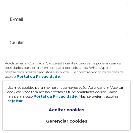
E-mail
Celular
Ao clicar em "Continuar", você está ciente que o Safra poderá usar os
seus dados para entrar em contato por celular ou WhatsApp e
ofertarmos nossos produtos e serviços. Li e concordo com os termos de
uso do
Portal da Privacidade
.
Usamos cookies para melhorar sua navegação. Ao clicar em "Aceitar
Continuar
cookies", você terá acesso a todas as funcionalidades do site. Saiba
mais em nosso
Portal da Privacidade
. Mas, se preferir, escolha
rejeitar
.
Aceitar cookies
Gerenciar cookies