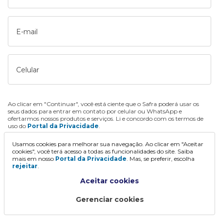
E-mail
Celular
Ao clicar em "Continuar", você está ciente que o Safra poderá usar os
seus dados para entrar em contato por celular ou WhatsApp e
ofertarmos nossos produtos e serviços. Li e concordo com os termos de
uso do
Portal da Privacidade
.
Usamos cookies para melhorar sua navegação. Ao clicar em "Aceitar
Continuar
cookies", você terá acesso a todas as funcionalidades do site. Saiba
mais em nosso
Portal da Privacidade
. Mas, se preferir, escolha
rejeitar
.
Aceitar cookies
Gerenciar cookies