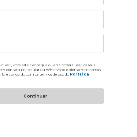
inuar", você está ciente que o Safra poderá usar os seus
 em contato por celular ou WhatsApp e ofertarmos nossos
s. Li e concordo com os termos de uso do
Portal da
Continuar