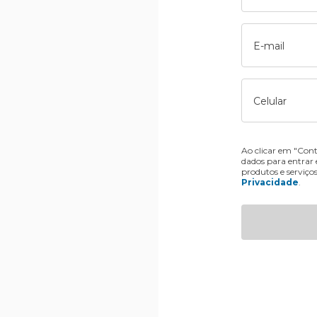
E-mail
Celular
Ao clicar em "Cont
dados para entrar
produtos e serviço
Privacidade
.