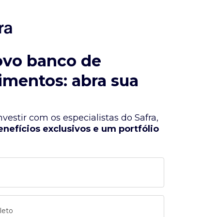
ovo banco de
imentos: abra sua
vestir com os especialistas do Safra,
enefícios exclusivos e um portfólio
leto