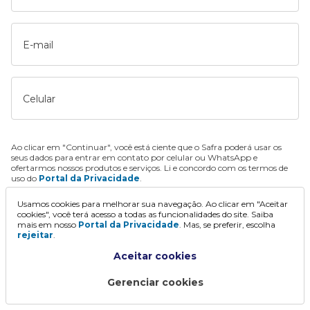
E-mail
Celular
Ao clicar em "Continuar", você está ciente que o Safra poderá usar os
seus dados para entrar em contato por celular ou WhatsApp e
ofertarmos nossos produtos e serviços. Li e concordo com os termos de
uso do
Portal da Privacidade
.
Usamos cookies para melhorar sua navegação. Ao clicar em "Aceitar
Continuar
cookies", você terá acesso a todas as funcionalidades do site. Saiba
mais em nosso
Portal da Privacidade
. Mas, se preferir, escolha
rejeitar
.
Aceitar cookies
Gerenciar cookies