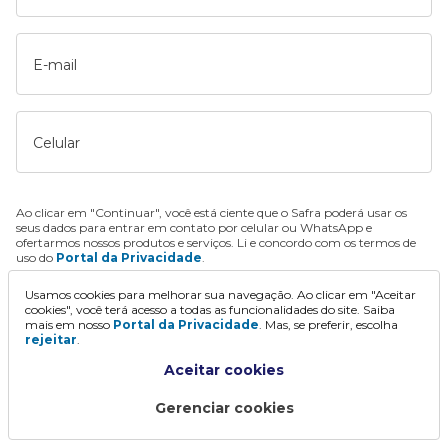
E-mail
Celular
Ao clicar em "Continuar", você está ciente que o Safra poderá usar os
seus dados para entrar em contato por celular ou WhatsApp e
ofertarmos nossos produtos e serviços. Li e concordo com os termos de
uso do
Portal da Privacidade
.
Usamos cookies para melhorar sua navegação. Ao clicar em "Aceitar
Continuar
cookies", você terá acesso a todas as funcionalidades do site. Saiba
mais em nosso
Portal da Privacidade
. Mas, se preferir, escolha
rejeitar
.
Aceitar cookies
Gerenciar cookies