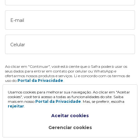
E-mail
Celular
Ao clicar em "Continuar", você está ciente que o Safra poderá usar os
seus dados para entrar em contato por celular ou WhatsApp e
ofertarmos nossos produtos e serviços. Li e concordo com os termos de
uso do
Portal da Privacidade
.
Usamos cookies para melhorar sua navegação. Ao clicar em "Aceitar
Continuar
cookies", você terá acesso a todas as funcionalidades do site. Saiba
mais em nosso
Portal da Privacidade
. Mas, se preferir, escolha
rejeitar
.
Aceitar cookies
Gerenciar cookies