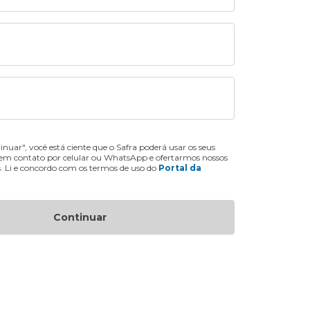
inuar", você está ciente que o Safra poderá usar os seus
 em contato por celular ou WhatsApp e ofertarmos nossos
s. Li e concordo com os termos de uso do
Portal da
Continuar