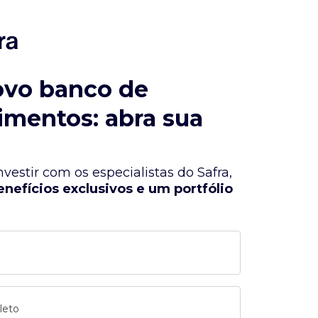
ovo banco de
imentos: abra sua
vestir com os especialistas do Safra,
enefícios exclusivos e um portfólio
leto