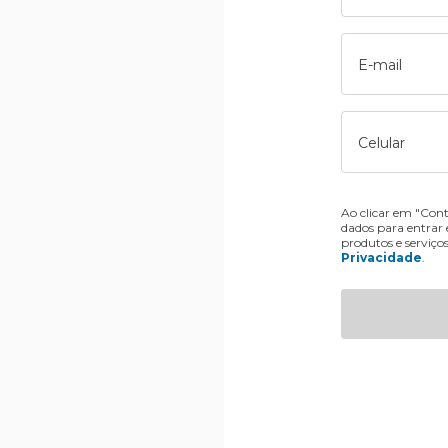
E-mail
Celular
Ao clicar em "Cont
dados para entrar
produtos e serviço
Privacidade
.