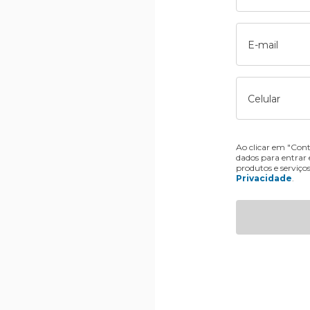
E-mail
Celular
Ao clicar em "Cont
dados para entrar
produtos e serviço
Privacidade
.