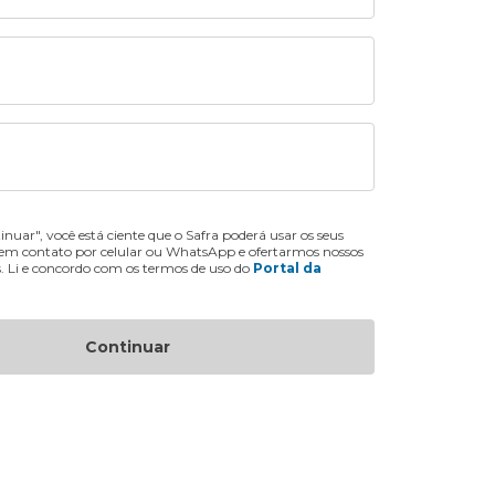
inuar", você está ciente que o Safra poderá usar os seus
 em contato por celular ou WhatsApp e ofertarmos nossos
s. Li e concordo com os termos de uso do
Portal da
Continuar