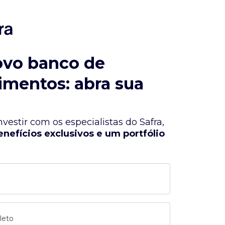
ovo banco de
imentos: abra sua
vestir com os especialistas do Safra,
enefícios exclusivos e um portfólio
leto