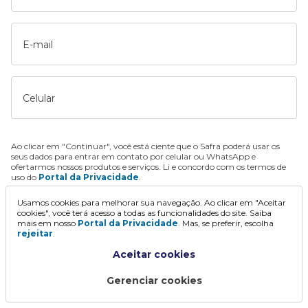
E-mail
Celular
Ao clicar em "Continuar", você está ciente que o Safra poderá usar os
seus dados para entrar em contato por celular ou WhatsApp e
ofertarmos nossos produtos e serviços. Li e concordo com os termos de
uso do
Portal da Privacidade
.
Usamos cookies para melhorar sua navegação. Ao clicar em "Aceitar
Continuar
cookies", você terá acesso a todas as funcionalidades do site. Saiba
mais em nosso
Portal da Privacidade
. Mas, se preferir, escolha
rejeitar
.
Aceitar cookies
Gerenciar cookies