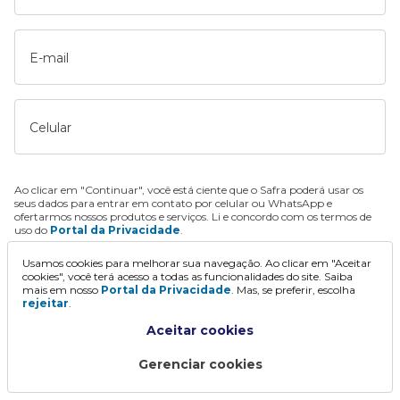
E-mail
Celular
Ao clicar em "Continuar", você está ciente que o Safra poderá usar os
seus dados para entrar em contato por celular ou WhatsApp e
ofertarmos nossos produtos e serviços. Li e concordo com os termos de
uso do
Portal da Privacidade
.
Usamos cookies para melhorar sua navegação. Ao clicar em "Aceitar
Continuar
cookies", você terá acesso a todas as funcionalidades do site. Saiba
mais em nosso
Portal da Privacidade
. Mas, se preferir, escolha
rejeitar
.
Aceitar cookies
Gerenciar cookies