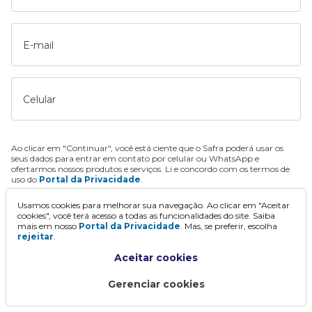
E-mail
Celular
Ao clicar em "Continuar", você está ciente que o Safra poderá usar os
seus dados para entrar em contato por celular ou WhatsApp e
ofertarmos nossos produtos e serviços. Li e concordo com os termos de
uso do
Portal da Privacidade
.
Usamos cookies para melhorar sua navegação. Ao clicar em "Aceitar
Continuar
cookies", você terá acesso a todas as funcionalidades do site. Saiba
mais em nosso
Portal da Privacidade
. Mas, se preferir, escolha
rejeitar
.
Aceitar cookies
Gerenciar cookies