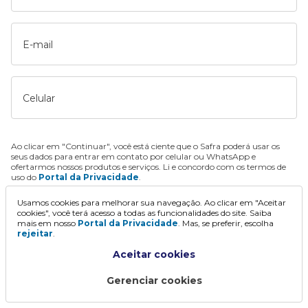
E-mail
Celular
Ao clicar em "Continuar", você está ciente que o Safra poderá usar os
seus dados para entrar em contato por celular ou WhatsApp e
ofertarmos nossos produtos e serviços. Li e concordo com os termos de
uso do
Portal da Privacidade
.
Usamos cookies para melhorar sua navegação. Ao clicar em "Aceitar
Continuar
cookies", você terá acesso a todas as funcionalidades do site. Saiba
mais em nosso
Portal da Privacidade
. Mas, se preferir, escolha
rejeitar
.
Aceitar cookies
Gerenciar cookies