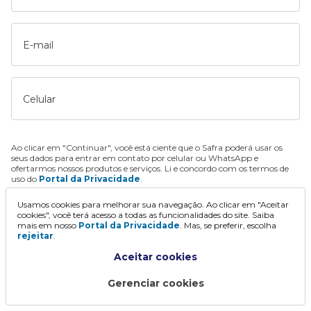
E-mail
Celular
Ao clicar em "Continuar", você está ciente que o Safra poderá usar os
seus dados para entrar em contato por celular ou WhatsApp e
ofertarmos nossos produtos e serviços. Li e concordo com os termos de
uso do
Portal da Privacidade
.
Usamos cookies para melhorar sua navegação. Ao clicar em "Aceitar
Continuar
cookies", você terá acesso a todas as funcionalidades do site. Saiba
mais em nosso
Portal da Privacidade
. Mas, se preferir, escolha
rejeitar
.
Aceitar cookies
Gerenciar cookies