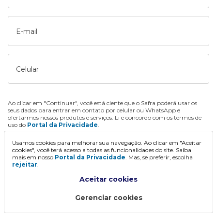
E-mail
Celular
Ao clicar em "Continuar", você está ciente que o Safra poderá usar os
seus dados para entrar em contato por celular ou WhatsApp e
ofertarmos nossos produtos e serviços. Li e concordo com os termos de
uso do
Portal da Privacidade
.
Usamos cookies para melhorar sua navegação. Ao clicar em "Aceitar
Continuar
cookies", você terá acesso a todas as funcionalidades do site. Saiba
mais em nosso
Portal da Privacidade
. Mas, se preferir, escolha
rejeitar
.
Aceitar cookies
Gerenciar cookies