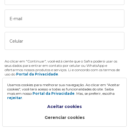
E-mail
Celular
Ao clicar em "Continuar", você está ciente que o Safra poderá usar os
seus dados para entrar em contato por celular ou WhatsApp e
ofertarmos nossos produtos e serviços. Li e concordo com os termos de
uso do
Portal da Privacidade
.
Usamos cookies para melhorar sua navegação. Ao clicar em "Aceitar
Continuar
cookies", você terá acesso a todas as funcionalidades do site. Saiba
mais em nosso
Portal da Privacidade
. Mas, se preferir, escolha
rejeitar
.
Aceitar cookies
Gerenciar cookies