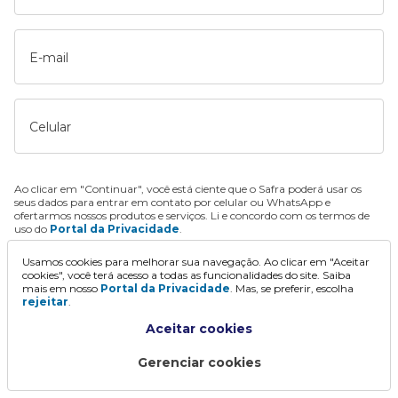
E-mail
Celular
Ao clicar em "Continuar", você está ciente que o Safra poderá usar os
seus dados para entrar em contato por celular ou WhatsApp e
ofertarmos nossos produtos e serviços. Li e concordo com os termos de
uso do
Portal da Privacidade
.
Usamos cookies para melhorar sua navegação. Ao clicar em "Aceitar
Continuar
cookies", você terá acesso a todas as funcionalidades do site. Saiba
mais em nosso
Portal da Privacidade
. Mas, se preferir, escolha
rejeitar
.
Aceitar cookies
Gerenciar cookies