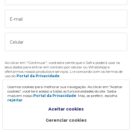
E-mail
Celular
Ao clicar em "Continuar", você está ciente que o Safra poderá usar os
seus dados para entrar em contato por celular ou WhatsApp e
ofertarmos nossos produtos e serviços. Li e concordo com os termos de
uso do
Portal da Privacidade
.
Usamos cookies para melhorar sua navegação. Ao clicar em "Aceitar
Continuar
cookies", você terá acesso a todas as funcionalidades do site. Saiba
mais em nosso
Portal da Privacidade
. Mas, se preferir, escolha
rejeitar
.
Aceitar cookies
Gerenciar cookies