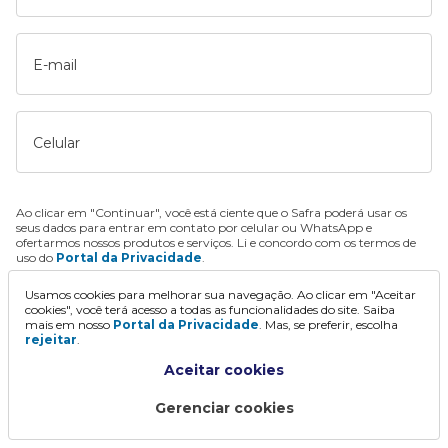
E-mail
Celular
Ao clicar em "Continuar", você está ciente que o Safra poderá usar os
seus dados para entrar em contato por celular ou WhatsApp e
ofertarmos nossos produtos e serviços. Li e concordo com os termos de
uso do
Portal da Privacidade
.
Usamos cookies para melhorar sua navegação. Ao clicar em "Aceitar
Continuar
cookies", você terá acesso a todas as funcionalidades do site. Saiba
mais em nosso
Portal da Privacidade
. Mas, se preferir, escolha
rejeitar
.
Aceitar cookies
Gerenciar cookies