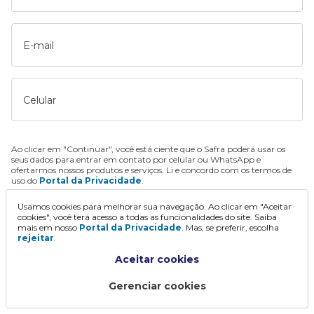
E-mail
Celular
Ao clicar em "Continuar", você está ciente que o Safra poderá usar os
seus dados para entrar em contato por celular ou WhatsApp e
ofertarmos nossos produtos e serviços. Li e concordo com os termos de
uso do
Portal da Privacidade
.
Usamos cookies para melhorar sua navegação. Ao clicar em "Aceitar
Continuar
cookies", você terá acesso a todas as funcionalidades do site. Saiba
mais em nosso
Portal da Privacidade
. Mas, se preferir, escolha
rejeitar
.
Aceitar cookies
Gerenciar cookies