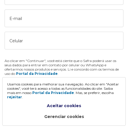
E-mail
Celular
Ao clicar em "Continuar", você está ciente que o Safra poderá usar os
seus dados para entrar em contato por celular ou WhatsApp e
ofertarmos nossos produtos e serviços. Li e concordo com os termos de
uso do
Portal da Privacidade
.
Usamos cookies para melhorar sua navegação. Ao clicar em "Aceitar
Continuar
cookies", você terá acesso a todas as funcionalidades do site. Saiba
mais em nosso
Portal da Privacidade
. Mas, se preferir, escolha
rejeitar
.
Aceitar cookies
Gerenciar cookies