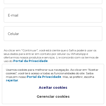
E-mail
Celular
Ao clicar em "Continuar", você está ciente que o Safra poderá usar os
seus dados para entrar em contato por celular ou WhatsApp e
ofertarmos nossos produtos e serviços. Li e concordo com os termos de
uso do
Portal da Privacidade
.
Usamos cookies para melhorar sua navegação. Ao clicar em "Aceitar
Continuar
cookies", você terá acesso a todas as funcionalidades do site. Saiba
mais em nosso
Portal da Privacidade
. Mas, se preferir, escolha
rejeitar
.
Aceitar cookies
Gerenciar cookies