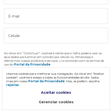
E-mail
Celular
Ao clicar em "Continuar", você está ciente que o Safra poderá usar os
seus dados para entrar em contato por celular ou WhatsApp e
ofertarmos nossos produtos e serviços. Li e concordo com os termos de
uso do
Portal da Privacidade
.
Usamos cookies para melhorar sua navegação. Ao clicar em "Aceitar
Continuar
cookies", você terá acesso a todas as funcionalidades do site. Saiba
mais em nosso
Portal da Privacidade
. Mas, se preferir, escolha
rejeitar
.
Aceitar cookies
Gerenciar cookies