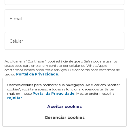
E-mail
Celular
Ao clicar em "Continuar", você está ciente que o Safra poderá usar os
seus dados para entrar em contato por celular ou WhatsApp e
ofertarmos nossos produtos e serviços. Li e concordo com os termos de
uso do
Portal da Privacidade
.
Usamos cookies para melhorar sua navegação. Ao clicar em "Aceitar
Continuar
cookies", você terá acesso a todas as funcionalidades do site. Saiba
mais em nosso
Portal da Privacidade
. Mas, se preferir, escolha
rejeitar
.
Aceitar cookies
Gerenciar cookies