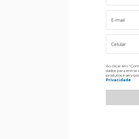
E-mail
Celular
Ao clicar em "Cont
dados para entrar
produtos e serviço
Privacidade
.