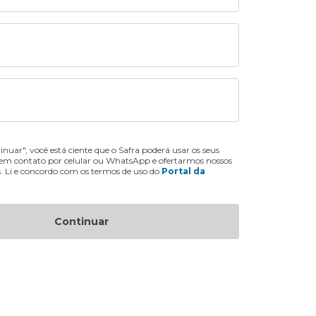
inuar", você está ciente que o Safra poderá usar os seus
 em contato por celular ou WhatsApp e ofertarmos nossos
s. Li e concordo com os termos de uso do
Portal da
Continuar