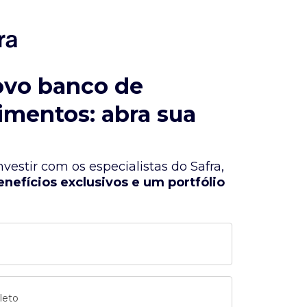
ovo banco de
imentos: abra sua
vestir com os especialistas do Safra,
enefícios exclusivos e um portfólio
leto