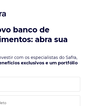
ovo banco de
imentos: abra sua
vestir com os especialistas do Safra,
enefícios exclusivos e um portfólio
leto