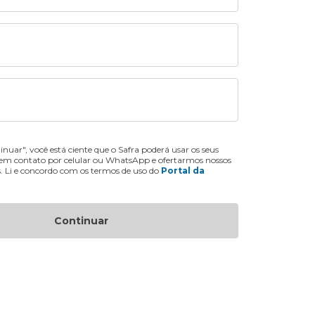
inuar", você está ciente que o Safra poderá usar os seus
 em contato por celular ou WhatsApp e ofertarmos nossos
s. Li e concordo com os termos de uso do
Portal da
Continuar