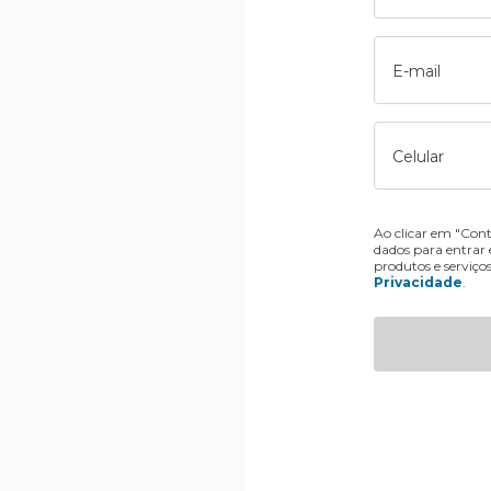
E-mail
Celular
Ao clicar em "Cont
dados para entrar
produtos e serviço
Privacidade
.